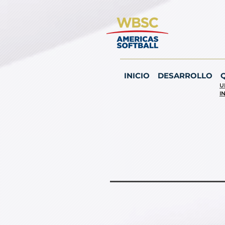
INICIO
DESARROLLO
U
I