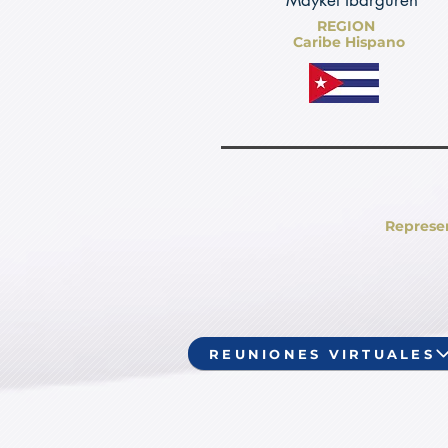
Maykel Ibarguren
REGION
Caribe Hispano
Represe
REUNIONES VIRTUALES