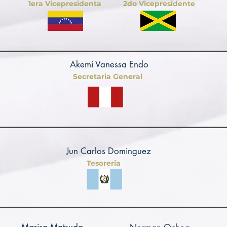
1era Vicepresidenta
2do Vicepresidente
Akemi Vanessa Endo
Secretaria General
Jun Carlos Dominguez
Tesoreria