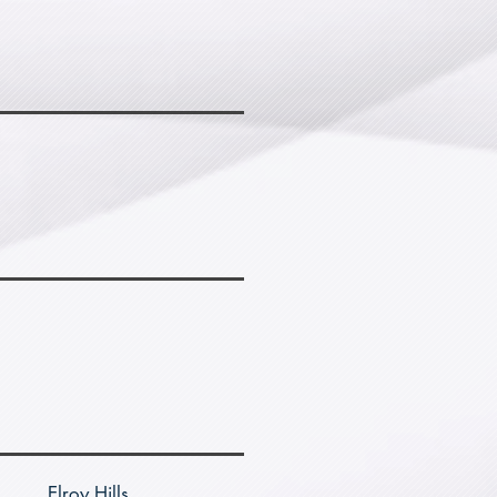
Elroy Hills