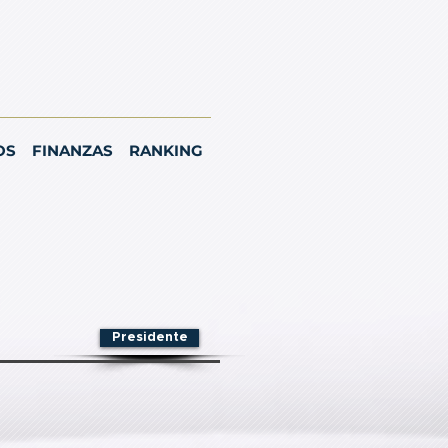
OS
FINANZAS
RANKING
Presidente