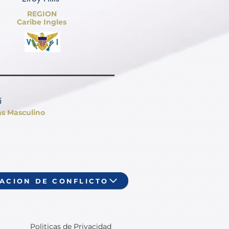
REGION
Caribe Ingles
i
as Masculino
ACION DE CONFLICTO
Politicas de Privacidad