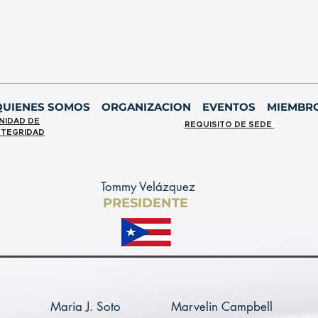
QUIENES SOMOS
ORGANIZACION
EVENTOS
MIEMBR
NIDAD DE
REQUISITO DE SEDE
NTEGRIDAD
Tommy Velázquez
PRESIDENTE
Maria J. Soto
Marvelin Campbell