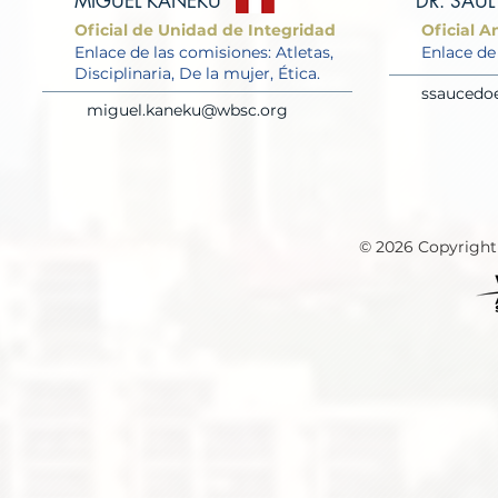
MIGUEL KANEKU
DR. SAU
Oficial de Unidad de Integridad
Oficial A
Enlace de las comisiones: Atletas,
Enlace de
Disciplinaria, De la mujer, Ética.
ssaucedo
miguel.kaneku
@wbsc.org
© 2026 Copyrig