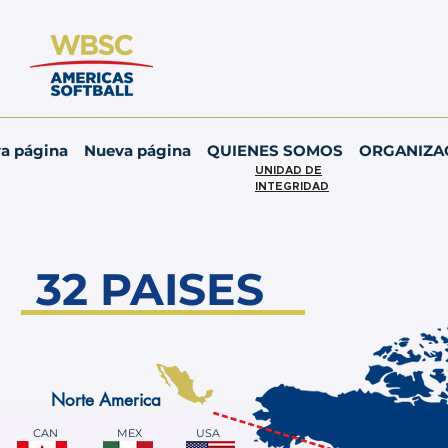
a página
Nueva página
QUIENES SOMOS
ORGANIZA
UNIDAD DE
INTEGRIDAD
32 PAISES
Norte America
CAN
MEX
USA