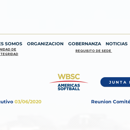
ES SOMOS
ORGANIZACION
GOBERNANZA
NOTICIAS
NIDAD DE
REQUISITO DE SEDE
NTEGRIDAD
JUNTA 
cutivo
03/06/2020
Reunion Comité