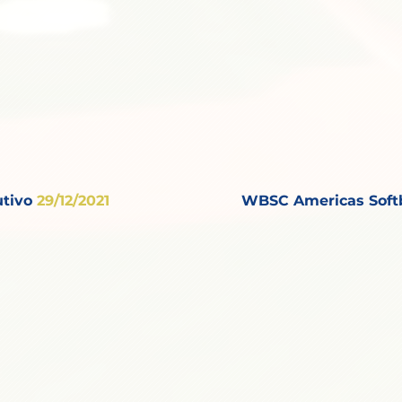
tivo
29
/12/2021
WBSC Americas Soft