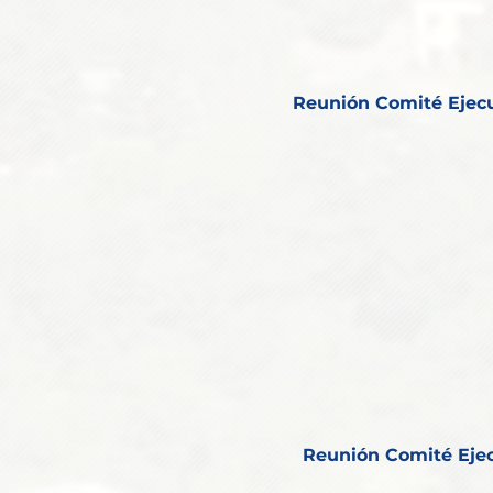
Reunión Comité Ejec
Reunión Comité Ejec