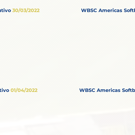
tivo
30
/03/2022
WBSC Americas Softb
tivo
01
/04/2022
WBSC Americas Softb