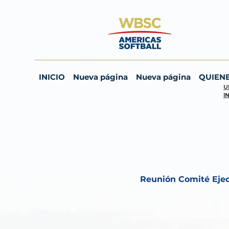
INICIO
Nueva página
Nueva página
QUIEN
U
I
Reunión Comité Eje