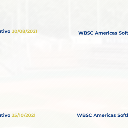
tivo
20
/08/2021
WBSC Americas Soft
tivo
25
/10/2021
WBSC Americas Soft